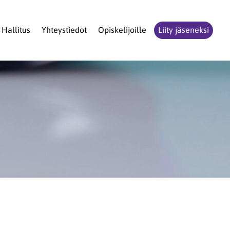
Hallitus
Yhteystiedot
Opiskelijoille
Liity jäseneksi